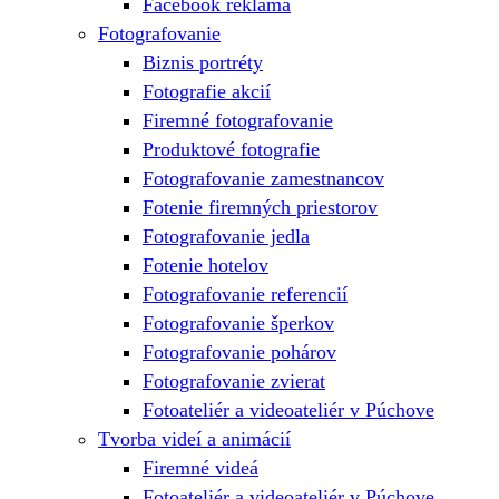
Facebook reklama
Fotografovanie
Biznis portréty
Fotografie akcií
Firemné fotografovanie
Produktové fotografie
Fotografovanie zamestnancov
Fotenie firemných priestorov
Fotografovanie jedla
Fotenie hotelov
Fotografovanie referencií
Fotografovanie šperkov
Fotografovanie pohárov
Fotografovanie zvierat
Fotoateliér a videoateliér v Púchove
Tvorba videí a animácií
Firemné videá
Fotoateliér a videoateliér v Púchove