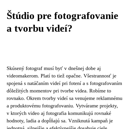
Štúdio pre fotografovanie
a tvorbu videí?
Skúsený fotograf musí byť v dnešnej dobe aj
videomakerom. Platí to tiež opačne. Všestrannosť je
spojená s natáčaním videí pri fotení a s fotografovaním
dôležitých momentov pri tvorbe videa. Robíme to
rovnako. Okrem tvorby videí sa venujeme reklamnému
a produktovému fotografovaniu. Vytvárame projekty,
v ktorých video aj fotografia komunikujú rovnaké
hodnoty, ladia a dopĺňajú sa. Vzniknutá kampaň je
jednotná, silnejšie a efektívnejšie dosahuje ciele.