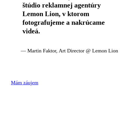
štúdio reklamnej agentúry
Lemon Lion, v ktorom
fotografujeme a nakrúcame
videá.
— Martin Faktor, Art Director @ Lemon Lion
Mám záujem