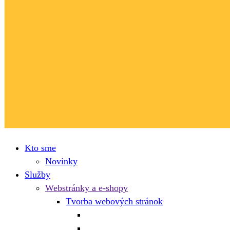
Kto sme
Novinky
Služby
Webstránky a e-shopy
Tvorba webových stránok