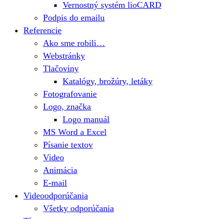
Vernostný systém lioCARD
Podpis do emailu
Referencie
Ako sme robili…
Webstránky
Tlačoviny
Katalógy, brožúry, letáky
Fotografovanie
Logo, značka
Logo manuál
MS Word a Excel
Písanie textov
Video
Animácia
E-mail
Videoodporúčania
Všetky odporúčania