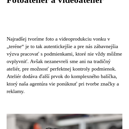
Najradšej tvoríme foto a videoprodukciu vonku v
„teréne“ je to tak autentickejšie a pre nás zábavnejšia
výzva pracovať s podmienkami, ktoré nie vždy môžme
ovplyvniť. Avšak nezanevreli sme ani na tradičný
ateliér, pre možnosť perfektnej kontroly podmienok.
Ateliér dodáva ďalší prvok do komplexného balíčka,
ktorý naša agentúra vie ponúknuť pri tvorbe značky a
reklamy.