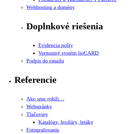
Webhosting a domény
Doplnkové riešenia
Evidencia pošty
Vernostný systém lioCARD
Podpis do emailu
Referencie
Ako sme robili…
Webstránky
Tlačoviny
Katalógy, brožúry, letáky
Fotografovanie