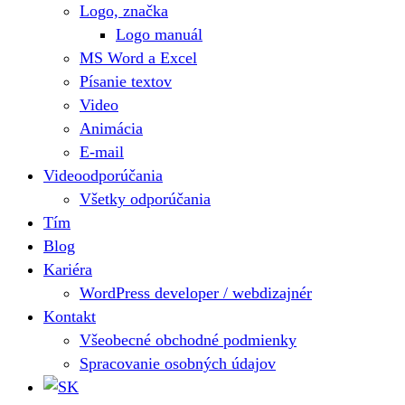
Logo, značka
Logo manuál
MS Word a Excel
Písanie textov
Video
Animácia
E-mail
Videoodporúčania
Všetky odporúčania
Tím
Blog
Kariéra
WordPress developer / webdizajnér
Kontakt
Všeobecné obchodné podmienky
Spracovanie osobných údajov