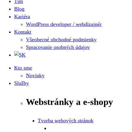
Tím
Blog
Kariéra
WordPress developer / webdizajnér
Kontakt
Všeobecné obchodné podmienky
Spracovanie osobných údajov
Kto sme
Novinky
Služby
Webstránky a e-shopy
Tvorba webových stránok