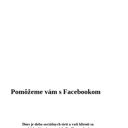
Pomôžeme vám s Facebookom
Dnes je doba sociálnych sietí a vaši klienti sa