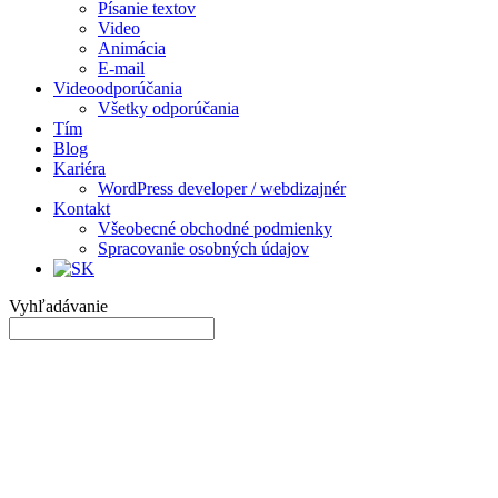
Písanie textov
Video
Animácia
E-mail
Videoodporúčania
Všetky odporúčania
Tím
Blog
Kariéra
WordPress developer / webdizajnér
Kontakt
Všeobecné obchodné podmienky
Spracovanie osobných údajov
Vyhľadávanie