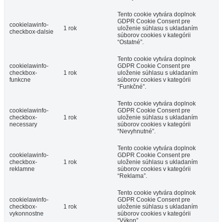
Tento cookie vytvára doplnok
GDPR Cookie Consent pre
cookielawinfo-
1 rok
uloženie súhlasu s ukladaním
checkbox-dalsie
súborov cookies v kategórii
“Ostatné”.
Tento cookie vytvára doplnok
cookielawinfo-
GDPR Cookie Consent pre
checkbox-
1 rok
uloženie súhlasu s ukladaním
funkcne
súborov cookies v kategórii
“Funkčné”.
Tento cookie vytvára doplnok
cookielawinfo-
GDPR Cookie Consent pre
checkbox-
1 rok
uloženie súhlasu s ukladaním
necessary
súborov cookies v kategórii
“Nevyhnutné”.
Tento cookie vytvára doplnok
cookielawinfo-
GDPR Cookie Consent pre
checkbox-
1 rok
uloženie súhlasu s ukladaním
reklamne
súborov cookies v kategórii
“Reklama”.
Tento cookie vytvára doplnok
cookielawinfo-
GDPR Cookie Consent pre
checkbox-
1 rok
uloženie súhlasu s ukladaním
vykonnostne
súborov cookies v kategórii
“Výkon”.