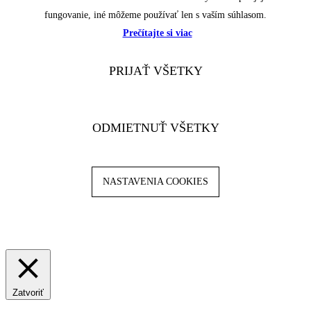
fungovanie, iné môžeme používať len s vaším súhlasom.
Prečítajte si viac
PRIJAŤ VŠETKY
ODMIETNUŤ VŠETKY
NASTAVENIA COOKIES
Zatvoriť