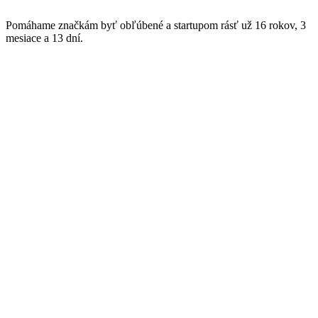
Pomáhame značkám byť obľúbené a startupom rásť už 16 rokov, 3
mesiace a 13 dní.