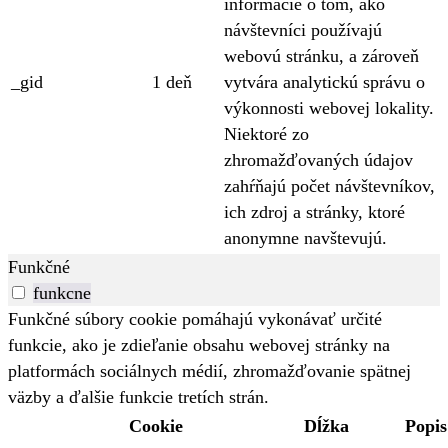
informácie o tom, ako
návštevníci používajú
webovú stránku, a zároveň
_gid
1 deň
vytvára analytickú správu o
výkonnosti webovej lokality.
Niektoré zo
zhromažďovaných údajov
zahŕňajú počet návštevníkov,
ich zdroj a stránky, ktoré
anonymne navštevujú.
Funkčné
funkcne
Funkčné súbory cookie pomáhajú vykonávať určité
funkcie, ako je zdieľanie obsahu webovej stránky na
platformách sociálnych médií, zhromažďovanie spätnej
väzby a ďalšie funkcie tretích strán.
Cookie
Dĺžka
Popis