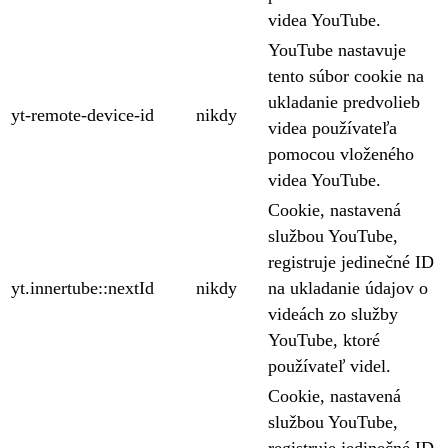
videa YouTube.
YouTube nastavuje
tento súbor cookie na
ukladanie predvolieb
yt-remote-device-id
nikdy
videa používateľa
pomocou vloženého
videa YouTube.
Cookie, nastavená
službou YouTube,
registruje jedinečné ID
yt.innertube::nextId
nikdy
na ukladanie údajov o
videách zo služby
YouTube, ktoré
používateľ videl.
Cookie, nastavená
službou YouTube,
registruje jedinečné ID