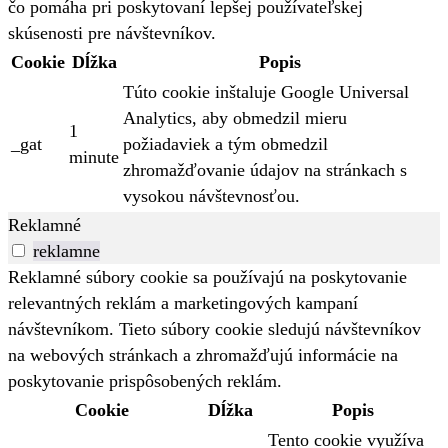
čo pomáha pri poskytovaní lepšej používateľskej
skúsenosti pre návštevníkov.
Cookie
Dĺžka
Popis
Túto cookie inštaluje Google Universal
Analytics, aby obmedzil mieru
1
_gat
požiadaviek a tým obmedzil
minute
zhromažďovanie údajov na stránkach s
vysokou návštevnosťou.
Reklamné
reklamne
Reklamné súbory cookie sa používajú na poskytovanie
relevantných reklám a marketingových kampaní
návštevníkom. Tieto súbory cookie sledujú návštevníkov
na webových stránkach a zhromažďujú informácie na
poskytovanie prispôsobených reklám.
Cookie
Dĺžka
Popis
Tento cookie využíva