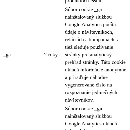
produktoch Issuu.
Súbor cookie _ga
nainštalovaný službou
Google Analytics počíta
údaje o návštevníkoch,
reláciách a kampaniach, a
tiež sleduje používanie
_ga
2 roky
stránky pre analytický
prehľad stránky. Táto cookie
ukladá informácie anonymne
a priraďuje náhodne
vygenerované číslo na
rozpoznanie jedinečných
návštevníkov.
Súbor cookie _gid
nainštalovaný službou
Google Analytics ukladá