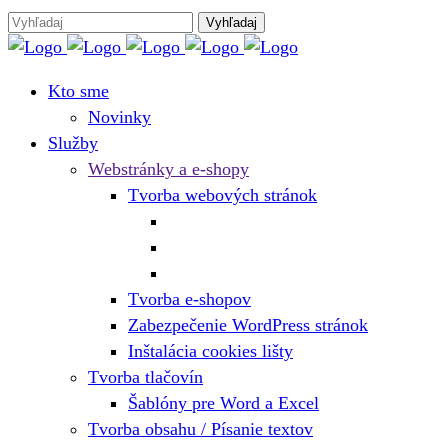
Kto sme
Novinky
Služby
Webstránky a e-shopy
Tvorba webových stránok
Tvorba e-shopov
Zabezpečenie WordPress stránok
Inštalácia cookies lišty
Tvorba tlačovín
Šablóny pre Word a Excel
Tvorba obsahu / Písanie textov