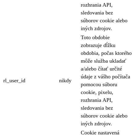
rozhrania API,
sledovania bez
súborov cookie alebo
iných zdrojov.
Toto obdobie
zobrazuje dĺžku
obdobia, počas ktorého
môže služba ukladať
a/alebo čítať určité
údaje z vášho počítača
rl_user_id
nikdy
pomocou súboru
cookie, pixelu,
rozhrania API,
sledovania bez
súborov cookie alebo
iných zdrojov.
Cookie nastavená