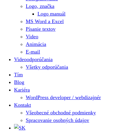
Logo, značka
Logo manuál
MS Word a Excel
Písanie textov
Video
Animácia
E-mail
Videoodporúčania
Všetky odporúčania
Tím
Blog
Kariéra
WordPress developer / webdizajnér
Kontakt
Všeobecné obchodné podmienky
Spracovanie osobných údajov