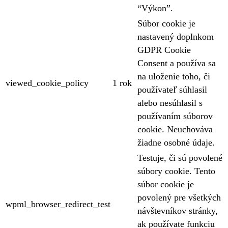
“Výkon”.
Súbor cookie je
nastavený doplnkom
GDPR Cookie
Consent a používa sa
na uloženie toho, či
viewed_cookie_policy
1 rok
používateľ súhlasil
alebo nesúhlasil s
používaním súborov
cookie. Neuchováva
žiadne osobné údaje.
Testuje, či sú povolené
súbory cookie. Tento
súbor cookie je
povolený pre všetkých
wpml_browser_redirect_test
návštevníkov stránky,
ak používate funkciu