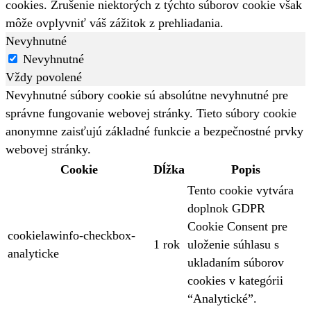
cookies. Zrušenie niektorých z týchto súborov cookie však
môže ovplyvniť váš zážitok z prehliadania.
Nevyhnutné
Nevyhnutné
Vždy povolené
Nevyhnutné súbory cookie sú absolútne nevyhnutné pre
správne fungovanie webovej stránky. Tieto súbory cookie
anonymne zaisťujú základné funkcie a bezpečnostné prvky
webovej stránky.
Cookie
Dĺžka
Popis
Tento cookie vytvára
doplnok GDPR
Cookie Consent pre
cookielawinfo-checkbox-
1 rok
uloženie súhlasu s
analyticke
ukladaním súborov
cookies v kategórii
“Analytické”.