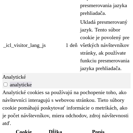
presmerovania jazyka
prehliadača.
Ukladá presmerovaný
jazyk. Tento súbor
cookie je povolený pre
_icl_visitor_lang_js
1 deň
všetkých návštevníkov
stránky, ak používate
funkciu presmerovania
jazyka prehliadača.
Analytické
analyticke
Analytické cookies sa používajú na pochopenie toho, ako
návštevníci interagujú s webovou stránkou. Tieto súbory
cookie pomáhajú poskytovať informácie o metrikách, ako
je počet návštevníkov, miera odchodov, zdroj návštevnosti
atď.
Cookie
Dĺžka
Popis