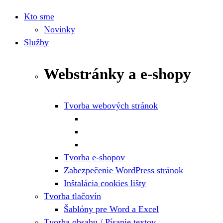
Kto sme
Novinky
Služby
Webstránky a e-shopy
Tvorba webových stránok
Tvorba e-shopov
Zabezpečenie WordPress stránok
Inštalácia cookies lišty
Tvorba tlačovín
Šablóny pre Word a Excel
Tvorba obsahu / Písanie textov