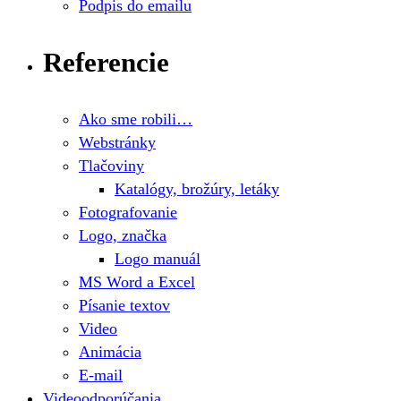
Podpis do emailu
Referencie
Ako sme robili…
Webstránky
Tlačoviny
Katalógy, brožúry, letáky
Fotografovanie
Logo, značka
Logo manuál
MS Word a Excel
Písanie textov
Video
Animácia
E-mail
Videoodporúčania