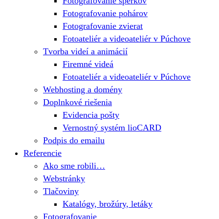
Fotografovanie šperkov
Fotografovanie pohárov
Fotografovanie zvierat
Fotoateliér a videoateliér v Púchove
Tvorba videí a animácií
Firemné videá
Fotoateliér a videoateliér v Púchove
Webhosting a domény
Doplnkové riešenia
Evidencia pošty
Vernostný systém lioCARD
Podpis do emailu
Referencie
Ako sme robili…
Webstránky
Tlačoviny
Katalógy, brožúry, letáky
Fotografovanie