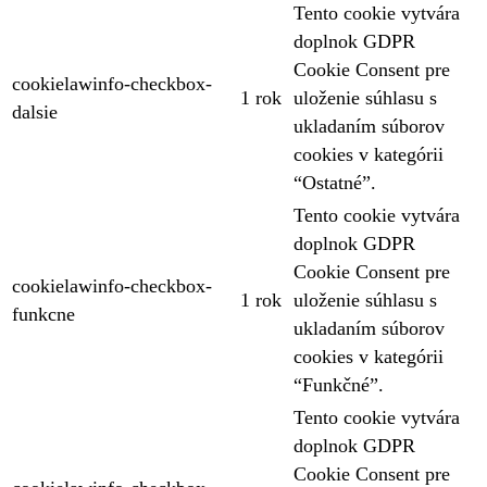
Tento cookie vytvára
doplnok GDPR
Cookie Consent pre
cookielawinfo-checkbox-
1 rok
uloženie súhlasu s
dalsie
ukladaním súborov
cookies v kategórii
“Ostatné”.
Tento cookie vytvára
doplnok GDPR
Cookie Consent pre
cookielawinfo-checkbox-
1 rok
uloženie súhlasu s
funkcne
ukladaním súborov
cookies v kategórii
“Funkčné”.
Tento cookie vytvára
doplnok GDPR
Cookie Consent pre