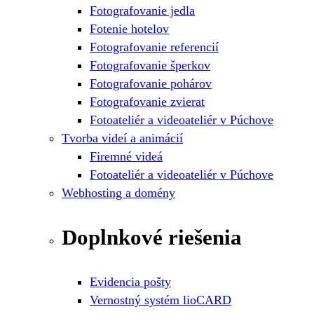
Fotografovanie jedla
Fotenie hotelov
Fotografovanie referencií
Fotografovanie šperkov
Fotografovanie pohárov
Fotografovanie zvierat
Fotoateliér a videoateliér v Púchove
Tvorba videí a animácií
Firemné videá
Fotoateliér a videoateliér v Púchove
Webhosting a domény
Doplnkové riešenia
Evidencia pošty
Vernostný systém lioCARD