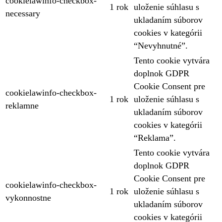
cookielawinfo-checkbox-
1 rok
uloženie súhlasu s
necessary
ukladaním súborov
cookies v kategórii
“Nevyhnutné”.
Tento cookie vytvára
doplnok GDPR
Cookie Consent pre
cookielawinfo-checkbox-
1 rok
uloženie súhlasu s
reklamne
ukladaním súborov
cookies v kategórii
“Reklama”.
Tento cookie vytvára
doplnok GDPR
Cookie Consent pre
cookielawinfo-checkbox-
1 rok
uloženie súhlasu s
vykonnostne
ukladaním súborov
cookies v kategórii