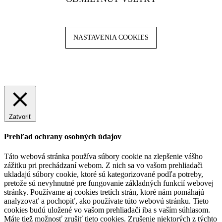
NASTAVENIA COOKIES
Zatvoriť
Prehľad ochrany osobných údajov
Táto webová stránka používa súbory cookie na zlepšenie vášho
zážitku pri prechádzaní webom. Z nich sa vo vašom prehliadači
ukladajú súbory cookie, ktoré sú kategorizované podľa potreby,
pretože sú nevyhnutné pre fungovanie základných funkcií webovej
stránky. Používame aj cookies tretích strán, ktoré nám pomáhajú
analyzovať a pochopiť, ako používate túto webovú stránku. Tieto
cookies budú uložené vo vašom prehliadači iba s vaším súhlasom.
Máte tiež možnosť zrušiť tieto cookies. Zrušenie niektorých z týchto