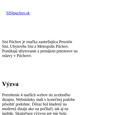
SISIpuchov.sk
Sisi Púchov je značka zastrešujúca Penzión
Sisi, Ubytovňu Sisi a Metropolis Púchov.
Ponúkajú ubytovanie a prenájom priestorov na
oslavy v Púchove.
Výzva
Prerobenie 4 starších webov do uceleného
dizajnu. Webstránky mali v konečnej podobe
pôsobiť podobne. Dôraz bol kladený na
moderný dizajn ako na počítači, tak aj na
mobile. Skutočnou výzvou pre nás bolo