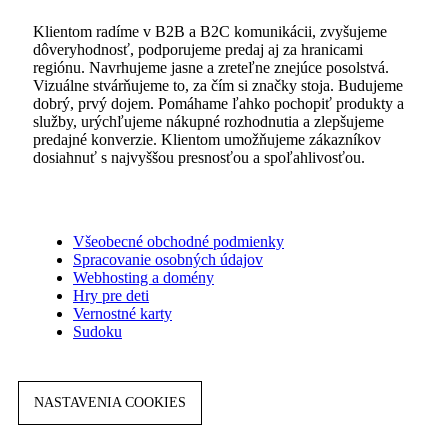
Klientom radíme v B2B a B2C komunikácii, zvyšujeme
dôveryhodnosť, podporujeme predaj aj za hranicami
regiónu. Navrhujeme jasne a zreteľne znejúce posolstvá.
Vizuálne stvárňujeme to, za čím si značky stoja. Budujeme
dobrý, prvý dojem. Pomáhame ľahko pochopiť produkty a
služby, urýchľujeme nákupné rozhodnutia a zlepšujeme
predajné konverzie. Klientom umožňujeme zákazníkov
dosiahnuť s najvyššou presnosťou a spoľahlivosťou.
Všeobecné obchodné podmienky
Spracovanie osobných údajov
Webhosting a domény
Hry pre deti
Vernostné karty
Sudoku
NASTAVENIA COOKIES