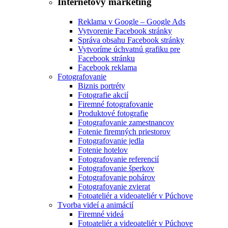
Internetový marketing
Reklama v Google – Google Ads
Vytvorenie Facebook stránky
Správa obsahu Facebook stránky
Vytvoríme úchvatnú grafiku pre
Facebook stránku
Facebook reklama
Fotografovanie
Biznis portréty
Fotografie akcií
Firemné fotografovanie
Produktové fotografie
Fotografovanie zamestnancov
Fotenie firemných priestorov
Fotografovanie jedla
Fotenie hotelov
Fotografovanie referencií
Fotografovanie šperkov
Fotografovanie pohárov
Fotografovanie zvierat
Fotoateliér a videoateliér v Púchove
Tvorba videí a animácií
Firemné videá
Fotoateliér a videoateliér v Púchove