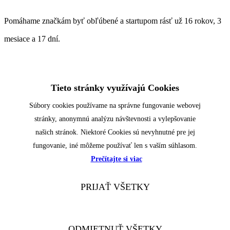
Pomáhame značkám byť obľúbené a startupom rásť už 16 rokov, 3
mesiace a 17 dní.
Tieto stránky využívajú Cookies
Súbory cookies používame na správne fungovanie webovej
stránky, anonymnú analýzu návštevnosti a vylepšovanie
našich stránok. Niektoré Cookies sú nevyhnutné pre jej
fungovanie, iné môžeme používať len s vaším súhlasom.
Prečítajte si viac
PRIJAŤ VŠETKY
ODMIETNUŤ VŠETKY