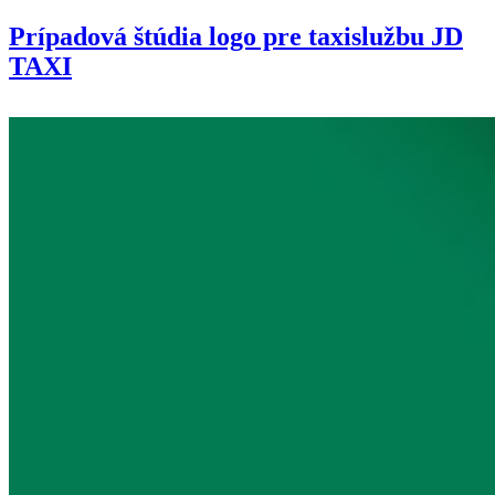
Prípadová štúdia logo pre taxislužbu JD
TAXI