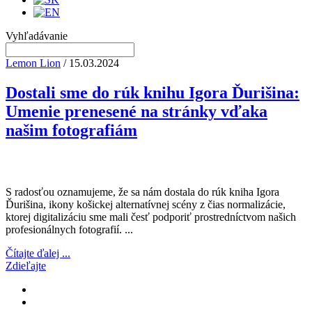
Vyhľadávanie
Lemon Lion
/ 15.03.2024
Dostali sme do rúk knihu Igora Ďurišina:
Umenie prenesené na stránky vďaka
našim fotografiám
S radosťou oznamujeme, že sa nám dostala do rúk kniha Igora
Ďurišina, ikony košickej alternatívnej scény z čias normalizácie,
ktorej digitalizáciu sme mali česť podporiť prostredníctvom našich
profesionálnych fotografií. ...
Čítajte ďalej ...
Zdieľajte