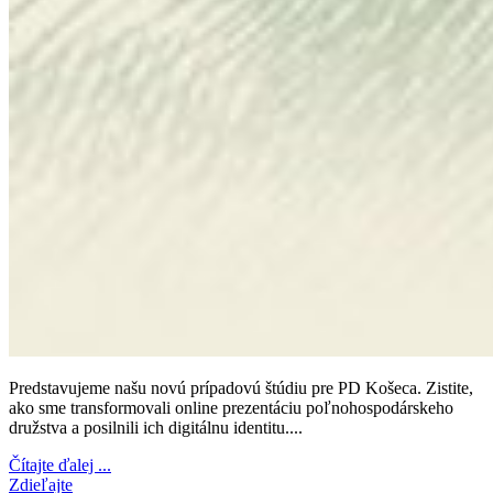
Predstavujeme našu novú prípadovú štúdiu pre PD Košeca. Zistite,
ako sme transformovali online prezentáciu poľnohospodárskeho
družstva a posilnili ich digitálnu identitu....
Čítajte ďalej ...
Zdieľajte