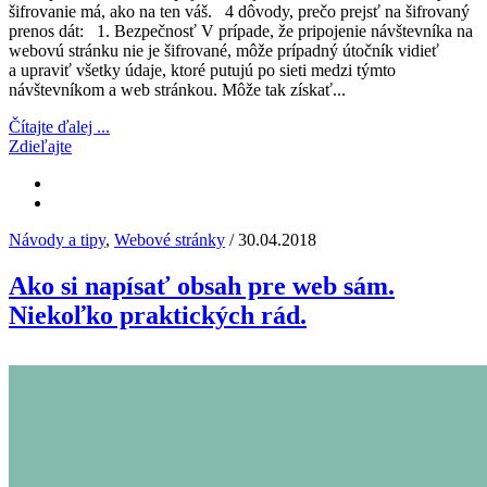
šifrovanie má, ako na ten váš. 4 dôvody, prečo prejsť na šifrovaný
prenos dát: 1. Bezpečnosť V prípade, že pripojenie návštevníka na
webovú stránku nie je šifrované, môže prípadný útočník vidieť
a upraviť všetky údaje, ktoré putujú po sieti medzi týmto
návštevníkom a web stránkou. Môže tak získať...
Čítajte ďalej ...
Zdieľajte
Návody a tipy
,
Webové stránky
/ 30.04.2018
Ako si napísať obsah pre web sám.
Niekoľko praktických rád.