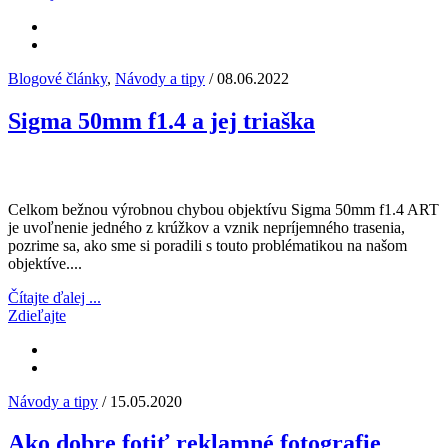
Blogové články
,
Návody a tipy
/ 08.06.2022
Sigma 50mm f1.4 a jej triaška
Celkom bežnou výrobnou chybou objektívu Sigma 50mm f1.4 ART
je uvoľnenie jedného z krúžkov a vznik nepríjemného trasenia,
pozrime sa, ako sme si poradili s touto problématikou na našom
objektíve....
Čítajte ďalej ...
Zdieľajte
Návody a tipy
/ 15.05.2020
Ako dobre fotiť reklamné fotografie