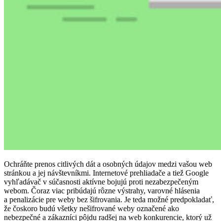
Ochráňte prenos citlivých dát a osobných údajov medzi vašou web
stránkou a jej návštevníkmi. Internetové prehliadače a tiež Google
vyhľadávač v súčasnosti aktívne bojujú proti nezabezpečeným
webom. Čoraz viac pribúdajú rôzne výstrahy, varovné hlásenia
a penalizácie pre weby bez šifrovania. Je teda možné predpokladať,
že čoskoro budú všetky nešifrované weby označené ako
nebezpečné a zákazníci pôjdu radšej na web konkurencie, ktorý už