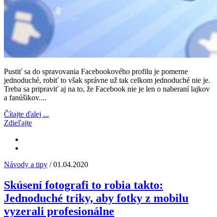
Pustiť sa do spravovania Facebookového profilu je pomerne
jednoduché, robiť to však správne už tak celkom jednoduché nie je.
Treba sa pripraviť aj na to, že Facebook nie je len o naberaní lajkov
a fanúšikov....
Čítajte ďalej ...
Zdieľajte
Návody a tipy
/ 01.04.2020
Skúsení fotografi to robia takto:
Jednoduché triky, aby fotky z mobilu
vyzerali profesionálne