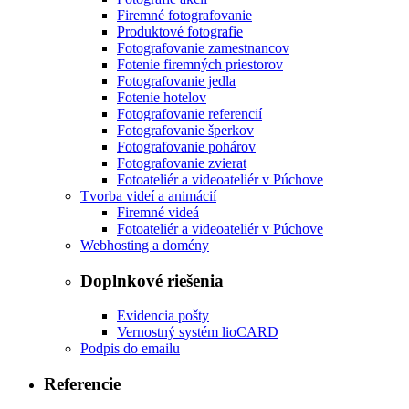
Firemné fotografovanie
Produktové fotografie
Fotografovanie zamestnancov
Fotenie firemných priestorov
Fotografovanie jedla
Fotenie hotelov
Fotografovanie referencií
Fotografovanie šperkov
Fotografovanie pohárov
Fotografovanie zvierat
Fotoateliér a videoateliér v Púchove
Tvorba videí a animácií
Firemné videá
Fotoateliér a videoateliér v Púchove
Webhosting a domény
Doplnkové riešenia
Evidencia pošty
Vernostný systém lioCARD
Podpis do emailu
Referencie