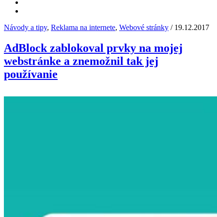
Návody a tipy
,
Reklama na internete
,
Webové stránky
/ 19.12.2017
AdBlock zablokoval prvky na mojej
webstránke a znemožnil tak jej
používanie