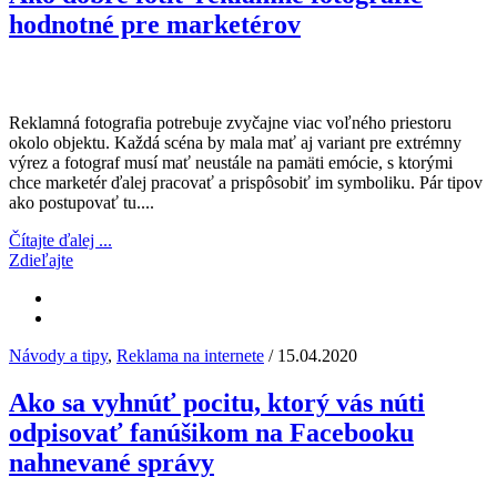
hodnotné pre marketérov
Reklamná fotografia potrebuje zvyčajne viac voľného priestoru
okolo objektu. Každá scéna by mala mať aj variant pre extrémny
výrez a fotograf musí mať neustále na pamäti emócie, s ktorými
chce marketér ďalej pracovať a prispôsobiť im symboliku. Pár tipov
ako postupovať tu....
Čítajte ďalej ...
Zdieľajte
Návody a tipy
,
Reklama na internete
/ 15.04.2020
Ako sa vyhnúť pocitu, ktorý vás núti
odpisovať fanúšikom na Facebooku
nahnevané správy